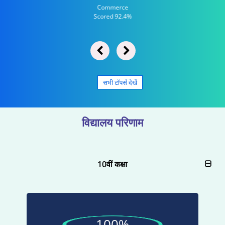
Commerce
Scored 92.4%
सभी टॉपर्स देखें
विद्यालय परिणाम
10वीं कक्षा
100%