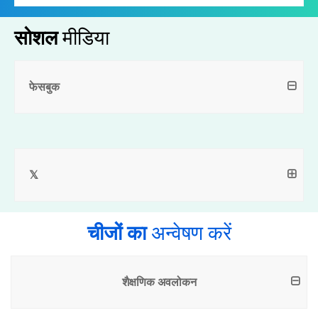
सोशल
मीडिया
फेसबुक
𝕏
चीजों का
अन्वेषण करें
शैक्षणिक अवलोकन