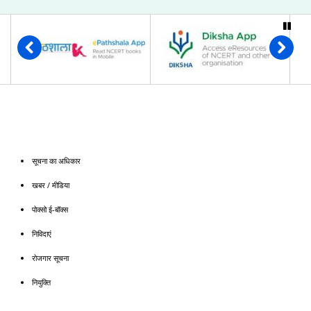
सूचना का अधिकार
खबर / मीडिया
पोक्सो ई-बॉक्स
निविदाएं
रोजगार सूचना
नियुक्ति