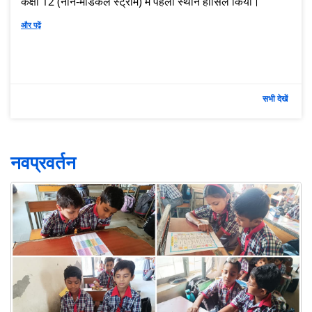
कक्षा 12 (नॉन-मेडिकल स्ट्रीम) में पहला स्थान हासिल किया।
और पढ़ें
सभी देखें
नवप्रवर्तन