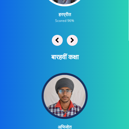
हरप्रीत
Scored 96%
बारहवीं कक्षा
अभिजोत