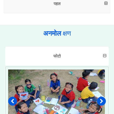
पहल
अनमोल
क्षण
फोटो